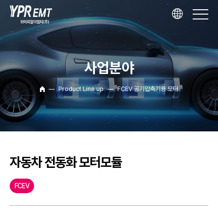
사업분야
Product Line up
FCEV 공기압축기용 모터
자동차 전동화 모터모듈
FCEV