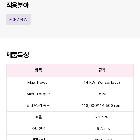
적용분야
FCEV SUV
제품특성
항목
규격
Max. Power
14 kW (Sensorless)
Max. Torque
1.15 Nm
최대/정격 속도
118,000/114,500 rpm
효율
92.4 %
소비전류
49 Arms