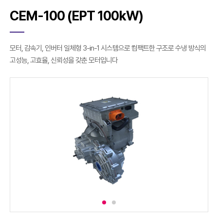
CEM-100 (EPT 100kW)
모터, 감속기, 인버터 일체형 3-in-1 시스템으로 컴팩트한 구조로 수냉 방식의
고성능, 고효율, 신뢰성을 갖춘 모터입니다